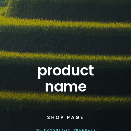
product
name
SHOP PAGE
THATHUMANTYLER
>
PRODUCTS
>