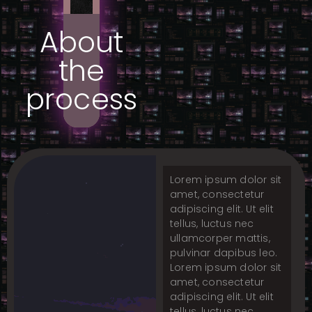
About
the
process
Lorem ipsum dolor sit
amet, consectetur
adipiscing elit. Ut elit
tellus, luctus nec
ullamcorper mattis,
pulvinar dapibus leo.
Lorem ipsum dolor sit
amet, consectetur
adipiscing elit. Ut elit
tellus, luctus nec