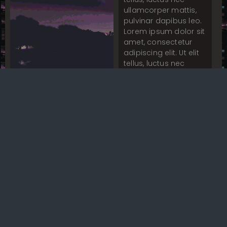
ullamcorper mattis,
pulvinar dapibus leo.
Lorem ipsum dolor sit
amet, consectetur
adipiscing elit. Ut elit
tellus, luctus nec
ullamcorper mattis,
pulvinar dapibus leo.
Lorem ipsum dolor sit
amet, consectetur
adipiscing elit. Ut elit
tellus, luctus nec
ullamcorper mattis,
pulvinar dapibus leo.
Lorem ipsum dolor sit
amet, consectetur
adipiscing elit. Ut elit
tellus, luctus nec
ullamcorper mattis,
pulvinar dapibus leo.
Lorem ipsum dolor sit